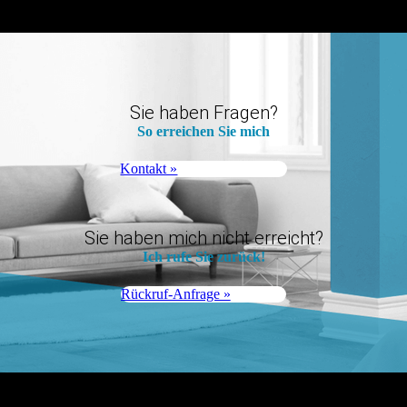
Sie haben Fragen?
So erreichen Sie mich
Kontakt »
Sie haben mich nicht erreicht?
Ich rufe Sie zurück!
Rückruf-Anfrage »